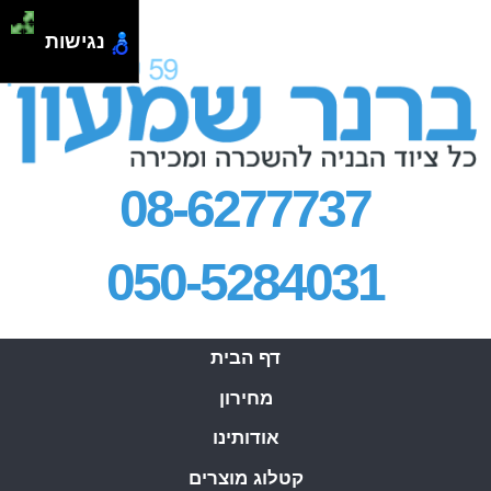
.
נגישות
08-6277737
050-5284031
דף הבית
מחירון
אודותינו
קטלוג מוצרים