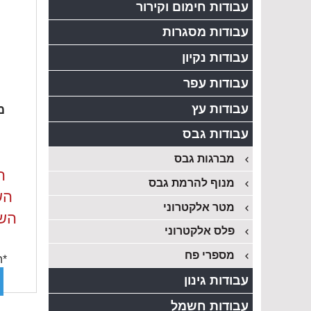
עבודות חימום וקירור
עבודות מסגרות
עבודות נקיון
עבודות עפר
עבודות עץ
מ
עבודות גבס
מברגות גבס
ה
מנוף להרמת גבס
השכ
מטר אלקטרוני
השכ
פלס אלקטרוני
מספרי פח
*ה
עבודות גינון
עבודות חשמל