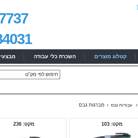
7737
84031
קטלוג מוצרים
השכרת כלי עבודה
מבצעי
› מברגות גבס
עבודות גבס
מקט: 103
מקט: 236