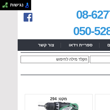
.
נגישות
08-627
050-52
ם
ספריית וידאו
צור קשר
מקט: 294