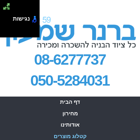
.
נגישות
08-6277737
050-5284031
דף הבית
מחירון
אודותינו
קטלוג מוצרים