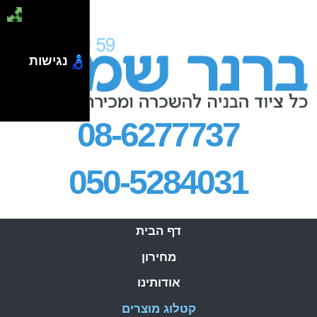
.
נגישות
08-6277737
050-5284031
דף הבית
מחירון
אודותינו
קטלוג מוצרים