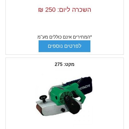
השכרה ליום: 250
₪
*המחירים אינם כוללים מע"מ
מקט: 275