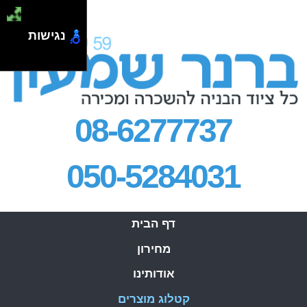
.
נגישות
08-6277737
050-5284031
דף הבית
מחירון
אודותינו
קטלוג מוצרים