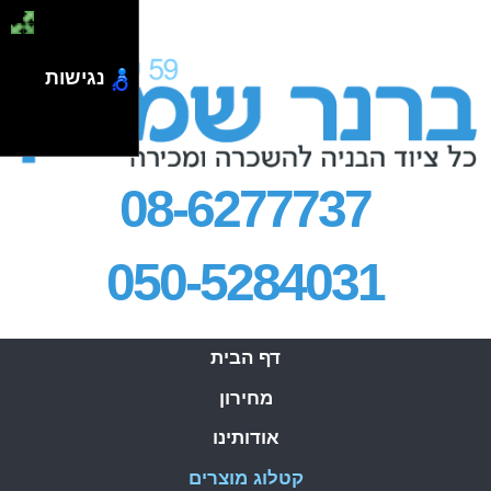
.
נגישות
08-6277737
050-5284031
דף הבית
מחירון
אודותינו
קטלוג מוצרים