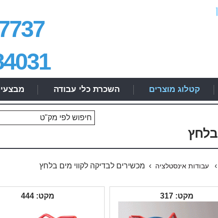
7737
84031
קטלוג מוצרים
השכרת כלי עבודה
מבצעי
בלחץ
› מכשירים לבדיקה לקווי מים בלחץ
עבודות אינסטלציה
מקט: 317
מקט: 444