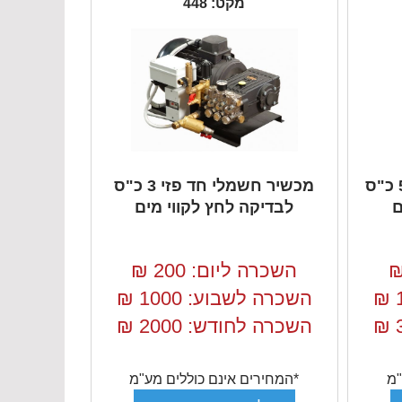
מקט: 448
מכשיר חשמלי תלת פזי 5 כ"ס
מכשיר חשמלי חד פזי 3 כ"ס
ם
לבדיקה לחץ לקווי מים
השכרה ליום: 200
₪
₪
השכרה לשבוע: 1000
₪
₪
השכרה לחודש: 2000
₪
"מ
*המחירים אינם כוללים מע"מ