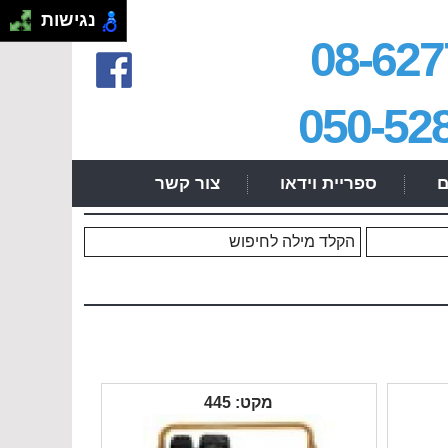
.
נגישות
08-627
050-52
ם
ספריית וידאו
צור קשר
מקט: 445