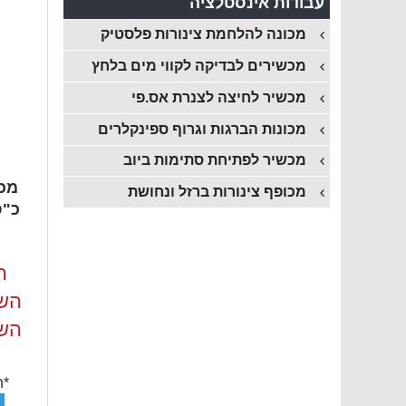
עבודות אינסטלציה
מכונה להלחמת צינורות פלסטיק
מכשירים לבדיקה לקווי מים בלחץ
מכשיר לחיצה לצנרת אס.פי
מכונות הברגות וגרוף ספינקלרים
מכשיר לפתיחת סתימות ביוב
מכופף צינורות ברזל ונחושת
כ"ס
ה
השכ
השכ
*ה