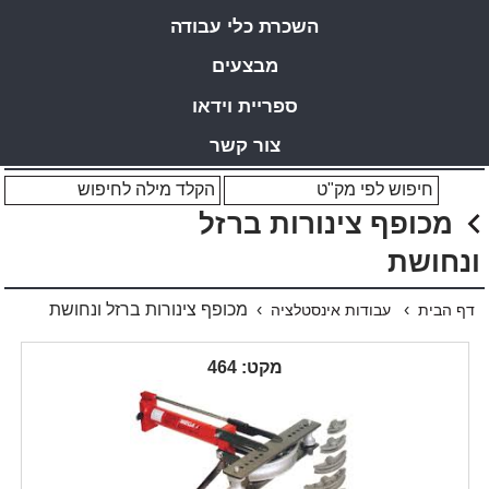
השכרת כלי עבודה
מבצעים
ספריית וידאו
צור קשר
מכופף צינורות ברזל
ונחושת
›
› מכופף צינורות ברזל ונחושת
דף הבית
עבודות אינסטלציה
מקט: 464