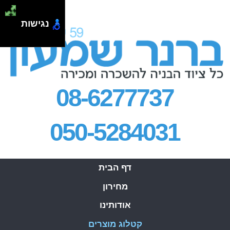
.
נגישות
08-6277737
050-5284031
דף הבית
מחירון
אודותינו
קטלוג מוצרים