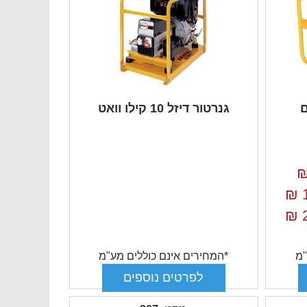
גם
גנרטור דיזל 10 קילו וואט
₪
₪
"מ
*המחירים אינם כוללים מע"מ