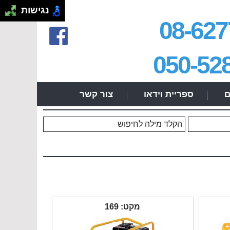
.
נגישות
08-627
050-52
ם
ספריית וידאו
צור קשר
מקט: 169