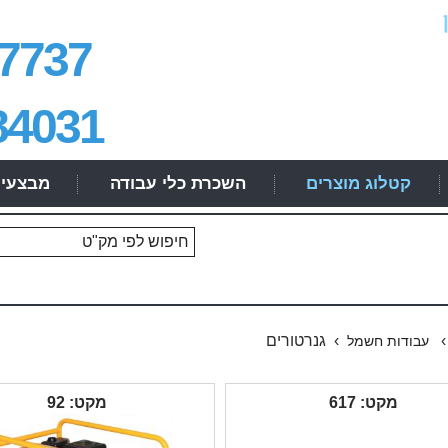
7737
84031
קטלוג מוצרים
השכרת כלי עבודה
מבצעי
› גנרטורים
עבודות חשמל
מקט: 617
מקט: 92