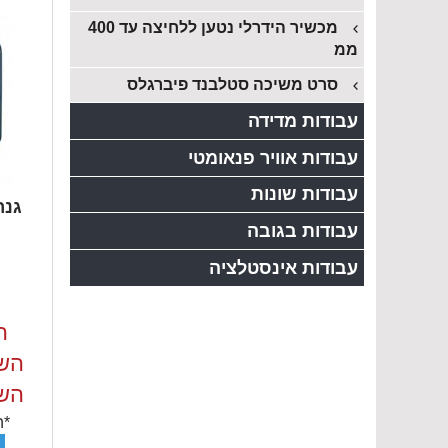
מכשיר הידרלי נטען ללחיצה עד 400
ממ
סרט משיכה סטלבנד פיברגלס
עבודות מדידה
עבודות אוויר פנאומטי
עבודות שונות
עבודות בגובה
עבודות אינסטלציה
ה
השכ
השכ
*ה