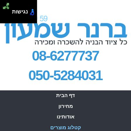
.
נגישות
08-6277737
050-5284031
דף הבית
מחירון
אודותינו
קטלוג מוצרים